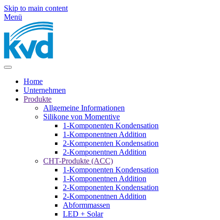
Skip to main content
Menü
Home
Unternehmen
Produkte
Allgemeine Informationen
Silikone von Momentive
1-Komponenten Kondensation
1-Komponentnen Addition
2-Komponenten Kondensation
2-Komponentnen Addition
CHT-Produkte (ACC)
1-Komponenten Kondensation
1-Komponentnen Addition
2-Komponenten Kondensation
2-Komponentnen Addition
Abformmassen
LED + Solar