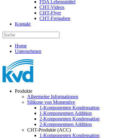
FDA Lebensmittel
CHT-Videos
CHT-Flyer
CHT-Freigaben
Kontakt
Home
Unternehmen
Produkte
Allgemeine Informationen
Silikone von Momentive
1-Komponenten Kondensation
1-Komponentnen Addition
2-Komponenten Kondensation
2-Komponentnen Addition
CHT-Produkte (ACC)
1-Komponenten Kondensation