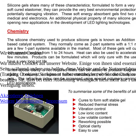
Wir benutzen Cookies
Wir nutzen Cookies auf unserer Website. Einige von ihnen sind essenzie
Seite, während andere uns helfen, diese Website und die Nutzererfahr
(Tracking Cookies). Sie können selbst entscheiden, ob Sie die Cookies
beachten Sie, dass bei einer Ablehnung womöglich nicht mehr alle Funkt
Verfügung stehen.
Akzeptieren
Ablehnen
Weitere Informationen
|
Impressum